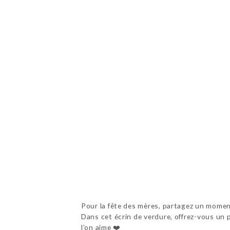
Pour la fête des mères, partagez un momen
Dans cet écrin de verdure, offrez-vous un
l’on aime
❤️