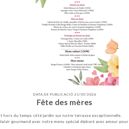
DATA DE PUBLICACIÓ 21/05/2026
Fête des mères
t hors du temps côté jardin sur notre terrasse exceptionnelle.
 plaisir gourmand avec notre menu spécial élaboré avec amour pou