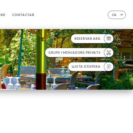
ORK
CONTACTAR
CA
RESERVAR ARA
GRUPS I MENJADORS PRIVATS
LLISTA D’ESPERA