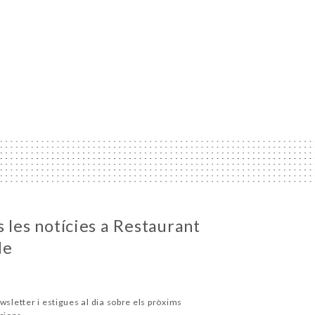
 les notícies a Restaurant
de
wsletter i estigues al dia sobre els pròxims