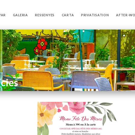
VAR
GALERIA
RESSENYES
CARTA
PRIVATISATION
AFTER-W
ícies