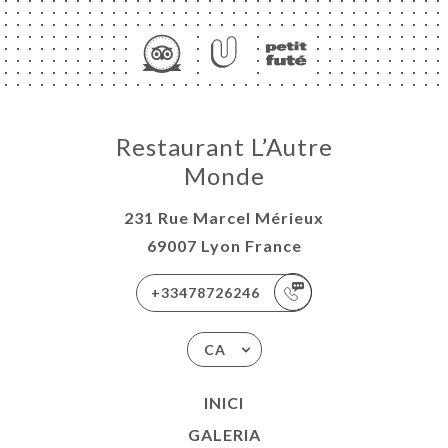
Restaurant L’Autre
Monde
231 Rue Marcel Mérieux
69007 Lyon France
+33478726246
CA
INICI
GALERIA