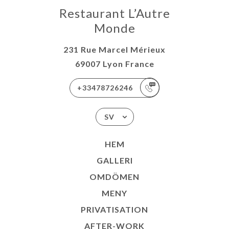
Restaurant L’Autre
Monde
231 Rue Marcel Mérieux
69007 Lyon France
+33478726246
SV
HEM
GALLERI
OMDÖMEN
MENY
PRIVATISATION
AFTER-WORK