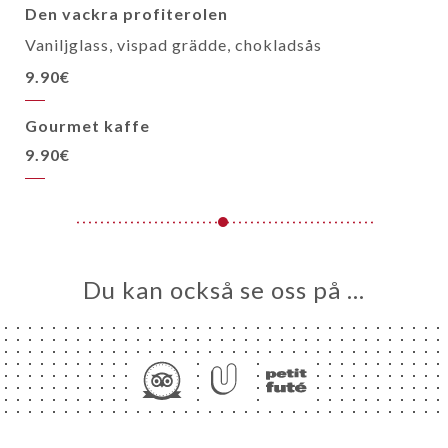
Den vackra profiterolen
Vaniljglass, vispad grädde, chokladsås
9.90€
Gourmet kaffe
9.90€
Du kan också se oss på …