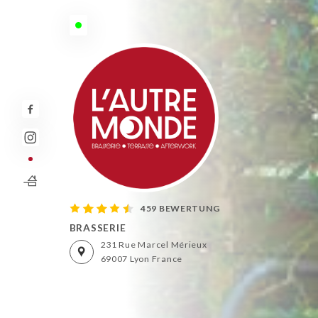
Heute geöffnet bis 00:00
459 BEWERTUNG
BRASSERIE
231 Rue Marcel Mérieux
69007 Lyon France