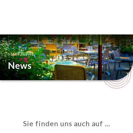
DE
MENÜ
/
START
NEWS
News
Sie finden uns auch auf …