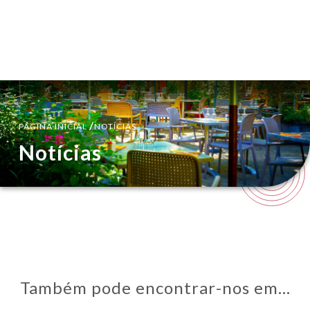
PT
MENU
/
PÁGINA INICIAL
NOTÍCIAS
Notícias
Também pode encontrar-nos em…