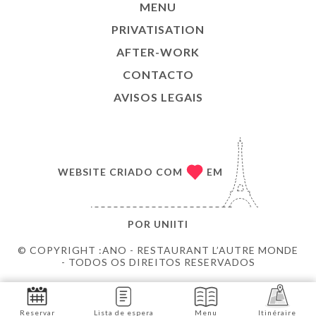
MENU
PRIVATISATION
AFTER-WORK
CONTACTO
AVISOS LEGAIS
WEBSITE CRIADO COM
EM
POR
UNIITI
© COPYRIGHT :ANO - RESTAURANT L’AUTRE MONDE
- TODOS OS DIREITOS RESERVADOS
Reservar
Lista de espera
Menu
Itinéraire