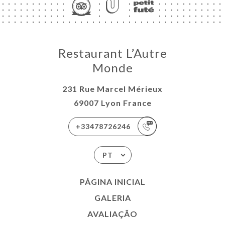
Restaurant L’Autre
Monde
231 Rue Marcel Mérieux
69007 Lyon France
+33478726246
PT
PÁGINA INICIAL
GALERIA
AVALIAÇÃO