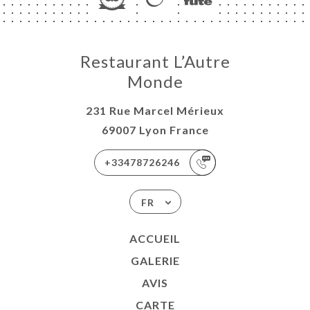
Restaurant L’Autre
Monde
231 Rue Marcel Mérieux
69007 Lyon France
+33478726246
FR
ACCUEIL
GALERIE
AVIS
CARTE