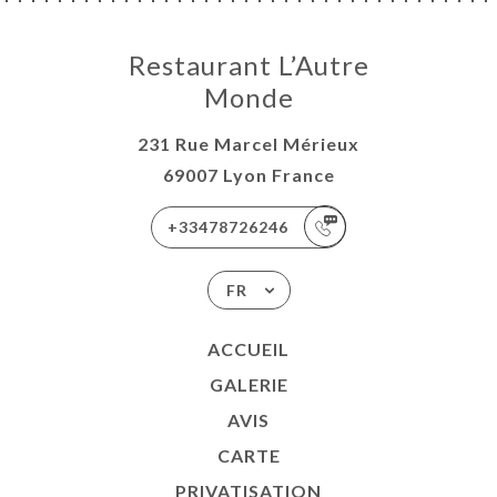
Restaurant L’Autre
Monde
231 Rue Marcel Mérieux
69007 Lyon France
+33478726246
FR
ACCUEIL
GALERIE
AVIS
CARTE
PRIVATISATION