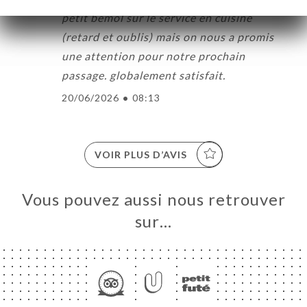
petit bémol sur le service en cuisine
(retard et oublis) mais on nous a promis
une attention pour notre prochain
passage. globalement satisfait.
20/06/2026
•
08:13
VOIR PLUS D’AVIS
Vous pouvez aussi nous retrouver
sur…