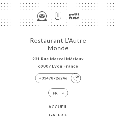
Restaurant L’Autre
Monde
231 Rue Marcel Mérieux
69007 Lyon France
+33478726246
FR
ACCUEIL
GALERIE