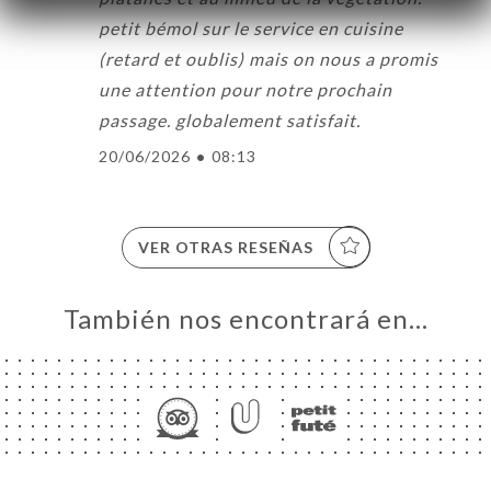
petit bémol sur le service en cuisine
(retard et oublis) mais on nous a promis
une attention pour notre prochain
passage. globalement satisfait.
20/06/2026
•
08:13
VER OTRAS RESEÑAS
También nos encontrará en…