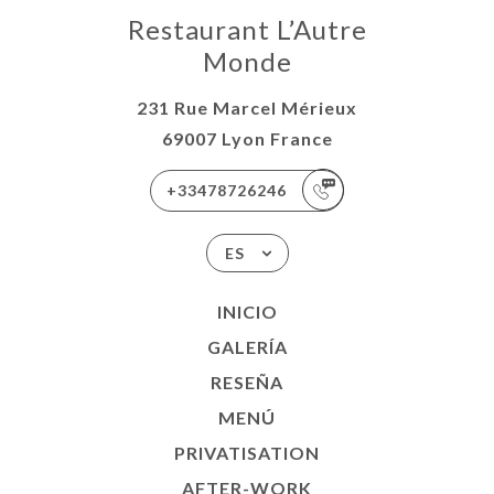
Restaurant L’Autre
Monde
231 Rue Marcel Mérieux
69007 Lyon France
+33478726246
ES
INICIO
GALERÍA
RESEÑA
MENÚ
PRIVATISATION
AFTER-WORK