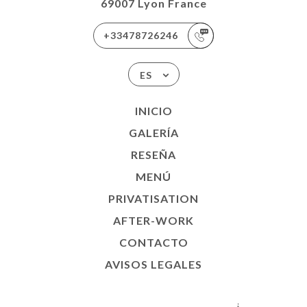
69007 Lyon France
+33478726246
ES
INICIO
GALERÍA
RESEÑA
MENÚ
PRIVATISATION
AFTER-WORK
CONTACTO
AVISOS LEGALES