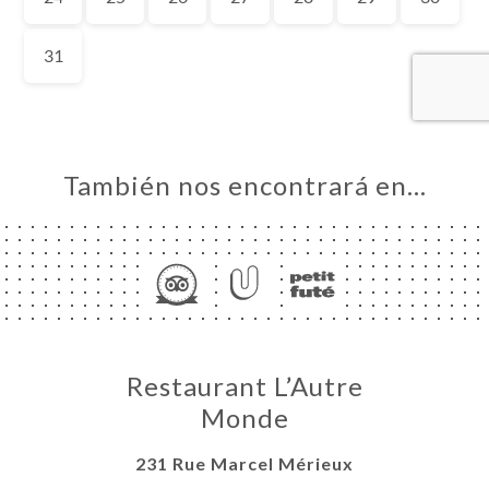
CIO
ERVA
ERÍA
EÑA
NÚ
También nos encontrará en…
ISATION
-WORK
ACTO
Restaurant L’Autre
Monde
231 Rue Marcel Mérieux