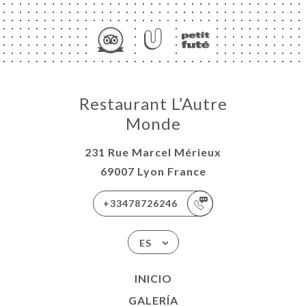
Restaurant L’Autre
Monde
231 Rue Marcel Mérieux
69007 Lyon France
+33478726246
ES
INICIO
GALERÍA