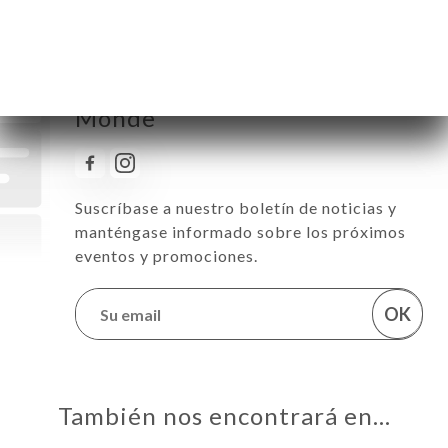
Reciba todas las noticias
sobre Restaurant L’Autre
Monde
Suscríbase a nuestro boletín de noticias y
manténgase informado sobre los próximos
eventos y promociones.
OK
También nos encontrará en…