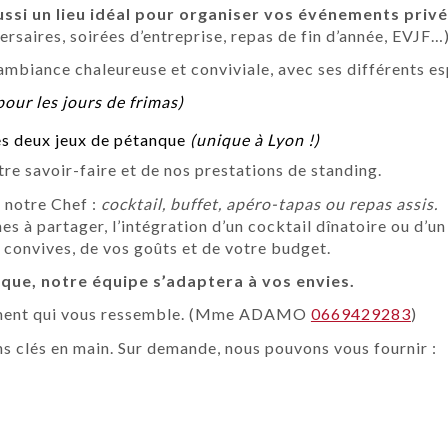
ssi un lieu idéal pour organiser vos événements priv
rsaires, soirées d’entreprise, repas de fin d’année, EVJF…
ambiance chaleureuse et conviviale, avec ses différents es
pour les jours de frimas)
ses deux jeux de pétanque
(unique à Lyon !)
re savoir-faire et de nos prestations de standing.
 notre Chef :
cocktail, buffet, apéro-tapas ou repas assis.
s à partager, l’intégration d’un cocktail dînatoire ou d’un
convives, de vos goûts et de votre budget.
que, notre équipe s’adaptera à vos envies.
ement qui vous ressemble. (Mme ADAMO
0669429283
)
ns clés en main. Sur demande, nous pouvons vous fournir :