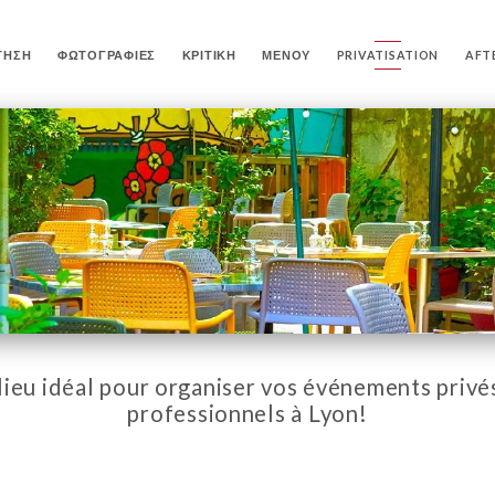
ΤΗΣΗ
ΦΩΤΟΓΡΑΦΊΕΣ
ΚΡΙΤΙΚΉ
ΜΕΝΟΎ
PRIVATISATION
AFT
lieu idéal pour organiser vos événements privé
professionnels à Lyon!