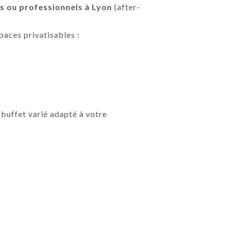
és ou professionnels à Lyon
(after-
)
paces privatisables :
 buffet varié adapté à votre