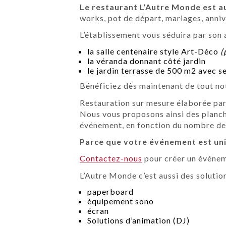
Le restaurant L’Autre Monde est au
works, pot de départ, mariages, annive
L’établissement vous séduira par son 
la salle centenaire style Art-Déco
(
la véranda donnant côté jardin
le jardin terrasse de 500 m2 avec 
Bénéficiez dès maintenant de tout not
Restauration sur mesure élaborée par
Nous vous proposons ainsi des planche
événement, en fonction du nombre de 
Parce que votre événement est uni
Contactez-nous
pour créer un évén
L’Autre Monde c’est aussi des solutio
paperboard
équipement sono
écran
Solutions d’animation (DJ)