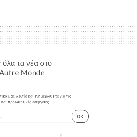
 όλα τα νέα στο
L’Autre Monde
ικό μας δελτίο και ενημερωθείτε για τις
 και προωθητικές ενέργειες.
OK