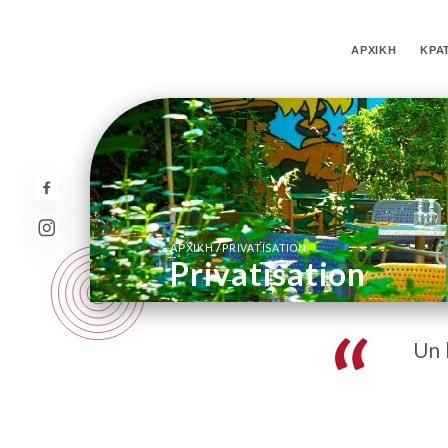
ΑΡΧΙΚΉ
ΚΡΆ
/
ΑΡΧΙΚΉ
PRIVATISATION
Privatisation
Un 