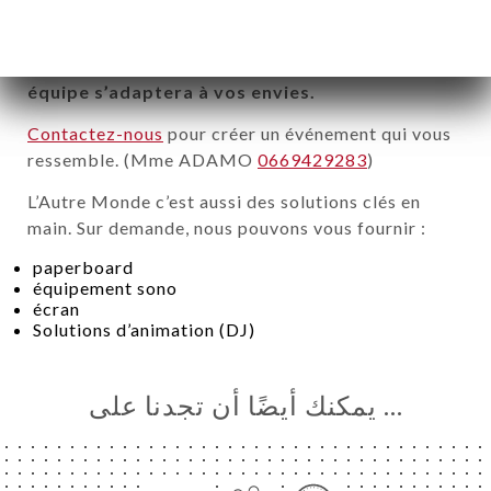
budget.
Parce que votre événement est unique, notre
équipe s’adaptera à vos envies.
Contactez-nous
pour créer un événement qui vous
ressemble. (Mme ADAMO
0669429283
)
L’Autre Monde c’est aussi des solutions clés en
main. Sur demande, nous pouvons vous fournir :
paperboard
équipement sono
écran
Solutions d’animation (DJ)
… يمكنك أيضًا أن تجدنا على