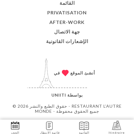
القائمة
PRIVATISATION
AFTER-WORK
جهة الاتصال
الإشعارات القانونية
أنشئ الموقع
في
بواسطة
UNIITI
© حقوق الطبع والنشر 2026 - RESTAURANT L’AUTRE
MONDE - جميع الحقوق محفوظة
Itinéraire
القائمة
قائمة الانتظار
الحجز