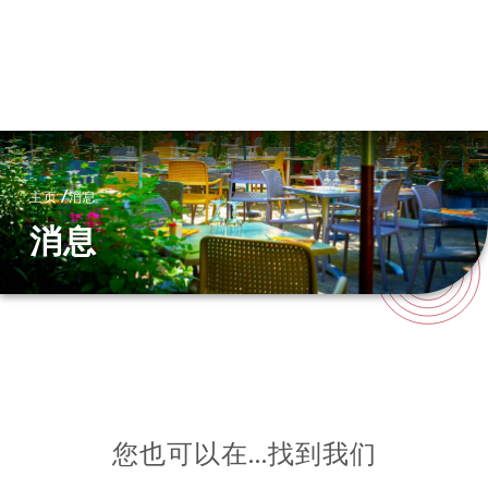
菜单
ZH
/
主页
消息
消息
您也可以在…找到我们