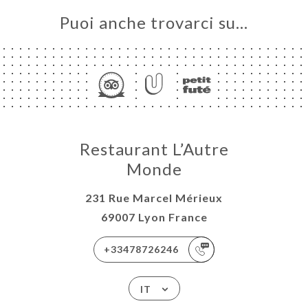
Puoi anche trovarci su…
Restaurant L’Autre
Monde
231 Rue Marcel Mérieux
69007 Lyon France
+33478726246
IT