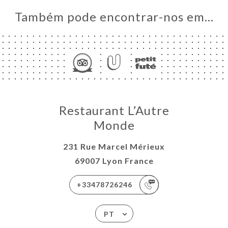
Também pode encontrar-nos em…
Restaurant L’Autre
Monde
231 Rue Marcel Mérieux
69007 Lyon France
+33478726246
PT