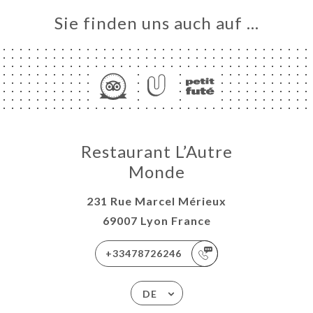
Sie finden uns auch auf …
Restaurant L’Autre
Monde
231 Rue Marcel Mérieux
69007 Lyon France
+33478726246
DE