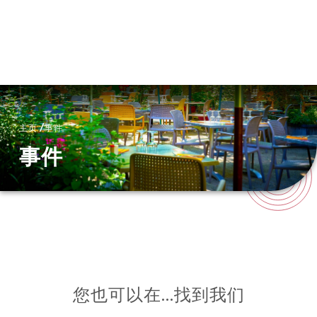
菜单
ZH
/
主页
事件
事件
您也可以在…找到我们