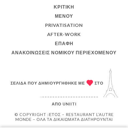
ΚΡΙΤΙΚΉ
ΜΕΝΟΎ
PRIVATISATION
AFTER-WORK
ΕΠΑΦΉ
ΑΝΑΚΟΙΝΏΣΕΙΣ ΝΟΜΙΚΟΎ ΠΕΡΙΕΧΟΜΈΝΟΥ
ΣΕΛΊΔΑ ΠΟΥ ΔΗΜΙΟΥΡΓΉΘΗΚΕ ΜΕ
ΣΤΟ
ΑΠΌ
UNIITI
© COPYRIGHT :ΈΤΟΣ – RESTAURANT L’AUTRE
MONDE – ΌΛΑ ΤΑ ΔΙΚΑΙΏΜΑΤΑ ΔΙΑΤΗΡΟΎΝΤΑΙ