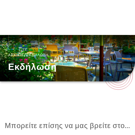
EL
ΜΕΝΟΎ
/
ΑΡΧΙΚΉ
ΕΚΔΉΛΩΣΗ
Εκδήλωση
Μπορείτε επίσης να μας βρείτε στο...