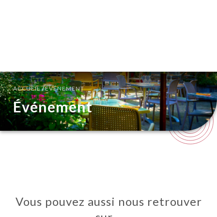
FR
MENU
/
ACCUEIL
ÉVÉNEMENT
Événement
Vous pouvez aussi nous retrouver
sur…